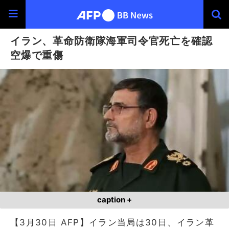
イラン、革命防衛隊海軍司令官死亡を確認
空爆で重傷
caption +
【3月30日 AFP】イラン当局は30日、イラン革