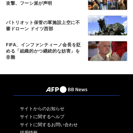
攻撃、フーシ派が声明
パトリオット保管の軍施設上空に不
審ドローン ドイツ西部
FIFA、インファンティーノ会長を貶
める「組織的かつ継続的な妨害」を
非難
サイトからのお知らせ
サイトに関するヘルプ
サイトに関するお問い合わせ
採用情報