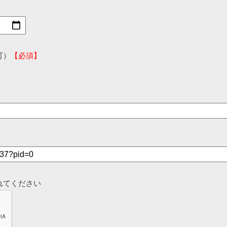
可）
【必須】
れてください