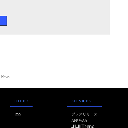
News
OTHER
SERVICES
RSS
プレスリリース
AFP WAA