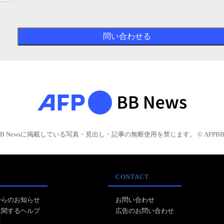
BB Newsに掲載している写真・見出し・記事の無断使用を禁じます。 © AFPBB 
CONTACT
からのお知らせ
お問い合わせ
に関するヘルプ
広告のお問い合わせ
報