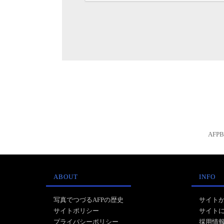
AFP
ABOUT
INFO
写真でつづるAFPの歴史
サイト
サイトポリシー
サイト
プライバシーポリシー
採用情