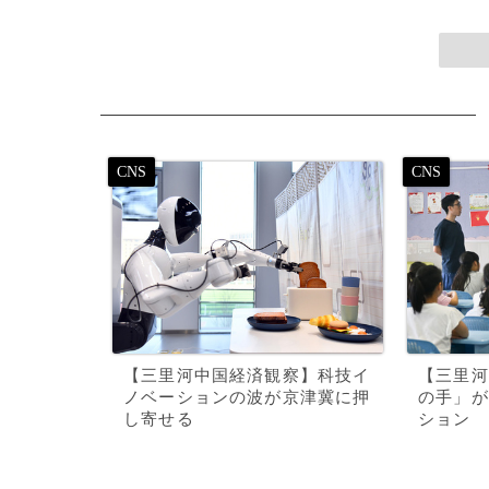
【三里河中国経済観察】科技イ
【三里河
ノベーションの波が京津冀に押
の手」が
し寄せる
ション