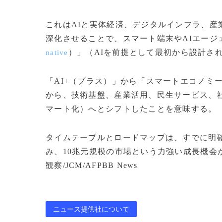
これはAIと実体経済、デジタルインフラ、産
深化させることで、スマート端末やAIエージ
）」（AIを前提として最初から設計さ
native
「AI+（プラス）」から「スマートエコノミ
から、技術基盤、産業活用、民生サービス、
マート化）へとシフトしたことを意味する。
タイムテーブルとロードマップは、すでに明
み、10兆元規模の市場という力強い成長機会が
観察/JCM/AFPBB News
ニュース提供社について