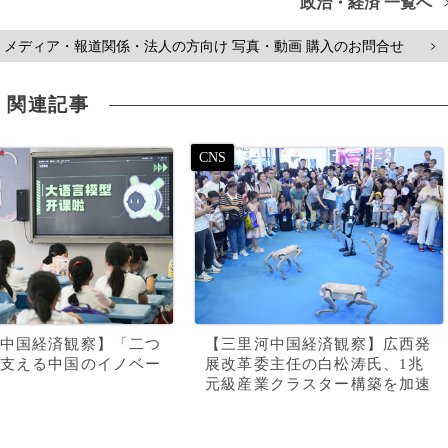
政治・経済 一覧へ
メディア・報道関係・法人の方向け 写真・動画 購入のお問合せ
>
関連記事
中国経済観察】「二つ
【三里河中国経済観察】広西発
支える中国のイノベー
展改革委主任の白松涛氏、1兆
元級産業クラスター構築を加速