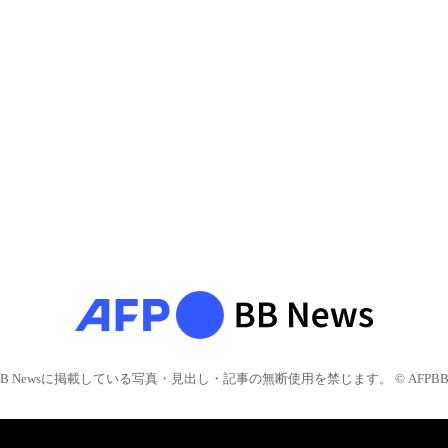
BB Newsに掲載している写真・見出し・記事の無断使用を禁じます。 © AFPBB 