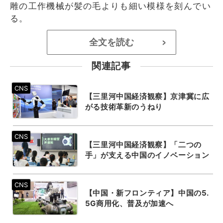
雕の工作機械が髪の毛よりも細い模様を刻んでい
る。
全文を読む
>
関連記事
【三里河中国経済観察】京津冀に広
がる技術革新のうねり
【三里河中国経済観察】「二つの
手」が支える中国のイノベーション
【中国・新フロンティア】中国の5.
5G商用化、普及が加速へ