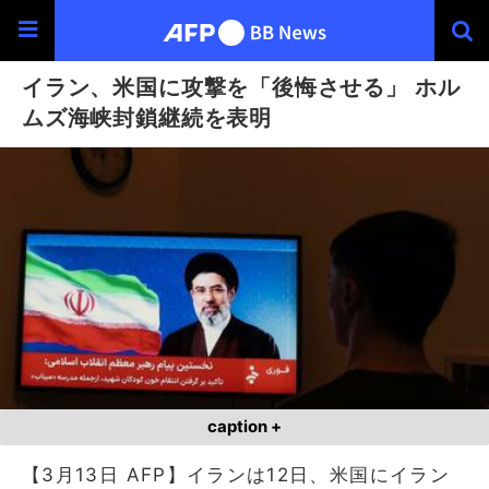
イラン、米国に攻撃を「後悔させる」 ホル
ムズ海峡封鎖継続を表明
caption +
【3月13日 AFP】イランは12日、米国にイラン