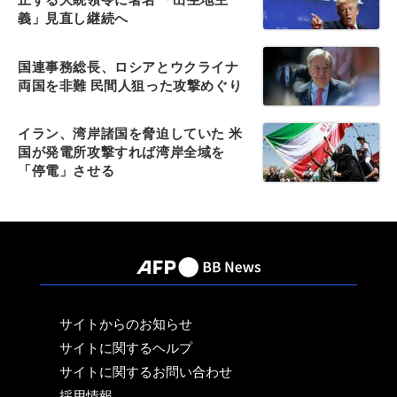
義」見直し継続へ
国連事務総長、ロシアとウクライナ
両国を非難 民間人狙った攻撃めぐり
イラン、湾岸諸国を脅迫していた 米
国が発電所攻撃すれば湾岸全域を
「停電」させる
サイトからのお知らせ
サイトに関するヘルプ
サイトに関するお問い合わせ
採用情報