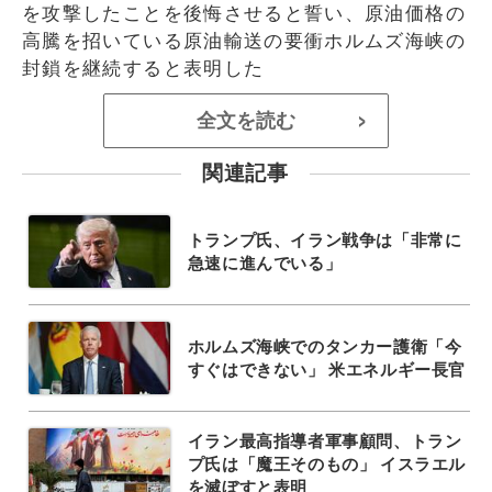
を攻撃したことを後悔させると誓い、原油価格の
高騰を招いている原油輸送の要衝ホルムズ海峡の
封鎖を継続すると表明した
全文を読む
>
関連記事
トランプ氏、イラン戦争は「非常に
急速に進んでいる」
ホルムズ海峡でのタンカー護衛「今
すぐはできない」 米エネルギー長官
イラン最高指導者軍事顧問、トラン
プ氏は「魔王そのもの」 イスラエル
を滅ぼすと表明