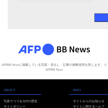
AFPBB Newsに掲載している写真・見出し・記事の無断使用を禁じます。 ©
AFPBB News
ABOUT
INFO
写真でつづるAFPの歴史
サイトからのお知らせ
サイトポリシー
サイトに関するヘルプ