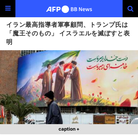
イラン最高指導者軍事顧問、トランプ氏は
「魔王そのもの」 イスラエルを滅ぼすと表
明
caption +