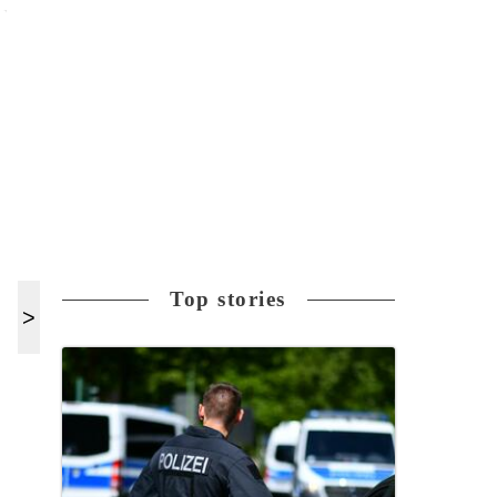
Top stories