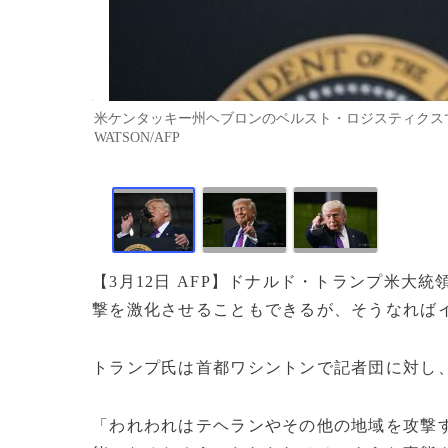
米ケンタッキー州ヘブロンのベルスト・ロジスティクスで演説
WATSON/AFP
【3月12日 AFP】ドナルド・トランプ米大
撃を激化させることもできるが、そうなれば
トランプ氏は首都ワシントンで記者団に対し
「われわれはテヘランやその他の地域を攻撃