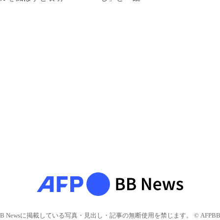
BB Newsに掲載している写真・見出し・記事の無断使用を禁じます。 © AFPBB 