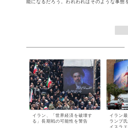
能になるだろう。われわれはそのような事態を望
イラン、「世界経済を破壊す
イラン最
る」長期戦の可能性を警告
ランプ氏
イスラエ