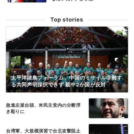
Top stories
太平洋諸島フォーラム、中国のミサイル非難す
る共同声明採択できず 親中2か国が反対
急進左派台頭、米民主党内の分断浮
き彫りに
台湾軍、大規模演習で台北攻撃阻止