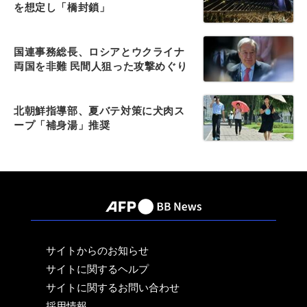
を想定し「橋封鎖」
国連事務総長、ロシアとウクライナ
両国を非難 民間人狙った攻撃めぐり
北朝鮮指導部、夏バテ対策に犬肉ス
ープ「補身湯」推奨
サイトからのお知らせ
サイトに関するヘルプ
サイトに関するお問い合わせ
採用情報