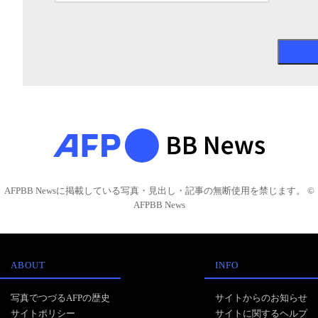
AFPBB Newsに掲載している写真・見出し・記事の無断使用を禁じます。 ©
AFPBB News
ABOUT
INFO
写真でつづるAFPの歴史
サイトからのお知らせ
サイトポリシー
サイトに関するヘルプ