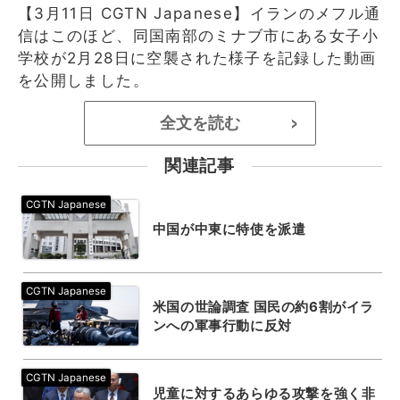
【3月11日 CGTN Japanese】イランのメフル通
信はこのほど、同国南部のミナブ市にある女子小
学校が2月28日に空襲された様子を記録した動画
を公開しました。
全文を読む
>
関連記事
中国が中東に特使を派遣
米国の世論調査 国民の約6割がイラ
ンへの軍事行動に反対
児童に対するあらゆる攻撃を強く非