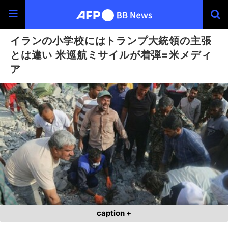
イランの小学校にはトランプ大統領の主張
とは違い 米巡航ミサイルが着弾=米メディ
ア
caption +