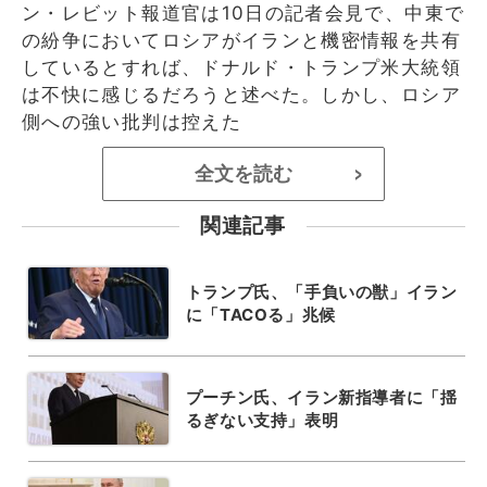
ン・レビット報道官は10日の記者会見で、中東で
の紛争においてロシアがイランと機密情報を共有
しているとすれば、ドナルド・トランプ米大統領
は不快に感じるだろうと述べた。しかし、ロシア
側への強い批判は控えた
全文を読む
>
関連記事
トランプ氏、「手負いの獣」イラン
に「TACOる」兆候
プーチン氏、イラン新指導者に「揺
るぎない支持」表明