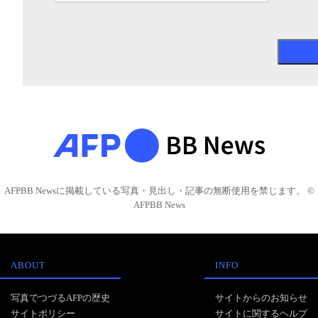
AFPBB Newsに掲載している写真・見出し・記事の無断使用を禁じます。 ©
AFPBB News
ABOUT
INFO
写真でつづるAFPの歴史
サイトからのお知らせ
サイトポリシー
サイトに関するヘルプ