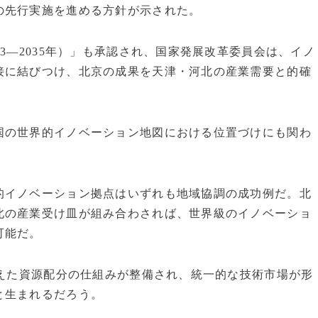
の先行実施を進める方針が示された。
3―2035年）」も承認され、国家発展改革委員会は、イノ
接に結びつけ、北京の成果を天津・河北の産業需要と的確
国の世界的イノベーション地図における位置づけにも関わ
的イノベーション拠点はいずれも地域協調の成功例だ。北
北の産業受け皿が組み合わされば、世界級のイノベーショ
可能だ。
越えた資源配分の仕組みが整備され、統一的な技術市場が形
と生まれるだろう。