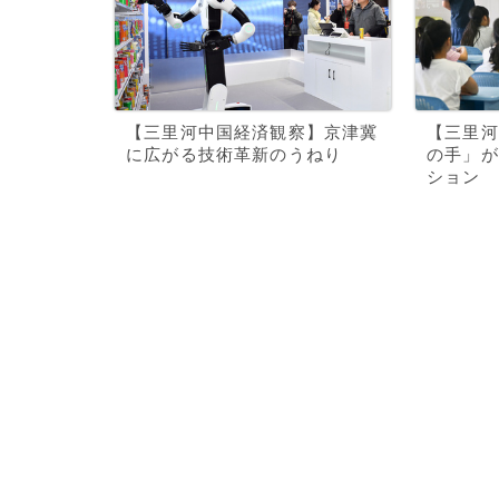
【三里河中国経済観察】京津冀
【三里河
に広がる技術革新のうねり
の手」が
ション