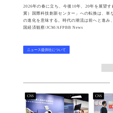
2026年の春に立ち、今後10年、20年を展
冀）国際科技創新センター」への転換は、単
の進化を意味する。時代の潮流は前へと進み、中
国経済観察/JCM/AFPBB News
ニュース提供社について