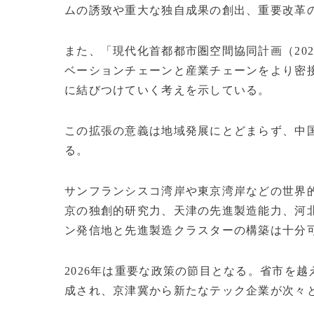
ムの誘致や重大な独自成果の創出、重要改革
また、「現代化首都都市圏空間協同計画（202
ベーションチェーンと産業チェーンをより密
に結びつけていく考えを示している。
この拡張の意義は地域発展にとどまらず、中
る。
サンフランシスコ湾岸や東京湾岸などの世界
京の独創的研究力、天津の先進製造能力、河
ン発信地と先進製造クラスターの構築は十分
2026年は重要な政策の節目となる。省市を
成され、京津冀から新たなテック企業が次々