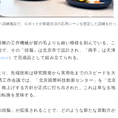
ト訓練施設で、ロボットが家庭生活の応用シーンを想定した訓練を行っ
北京精雕の工作機械が髪の毛よりも細い模様を刻んでいる。こ
能で、その「頭脳」は北京市で設計され、「両手」は天津
）で完成品として組み立てられる。
ebei
より、先端技術は研究開発から実用化までのスピードを大
経済工作会議では、「北京国際科技創新センター」を「北京
・格上げする方針が正式に打ち出された。これは単なる地
の転換を意味する。
の頭脳」が拡張されることで、どのような新たな原動力が