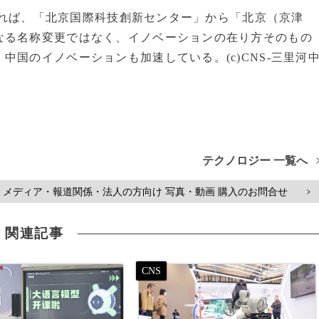
望すれば、「北京国際科技創新センター」から「北京（京津
なる名称変更ではなく、イノベーションの在り方そのもの
国のイノベーションも加速している。(c)CNS-三里河
テクノロジー 一覧へ
メディア・報道関係・法人の方向け 写真・動画 購入のお問合せ
>
関連記事