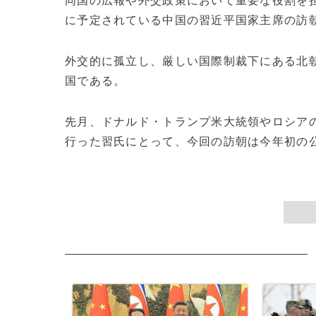
同国の広報や外交政策において重要な役割を担
に予定されている中国の習近平国家主席の訪
外交的に孤立し、厳しい国際制裁下にある北
国である。
先月、ドナルド・トランプ米大統領やロシア
行った習氏にとって、今回の訪朝は今年初の公式