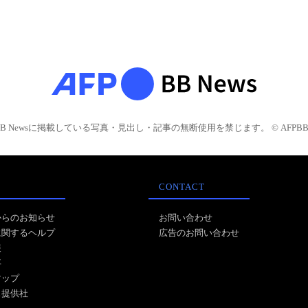
BB Newsに掲載している写真・見出し・記事の無断使用を禁じます。 © AFPBB 
CONTACT
からのお知らせ
お問い合わせ
に関するヘルプ
広告のお問い合わせ
報
事
マップ
ス提供社