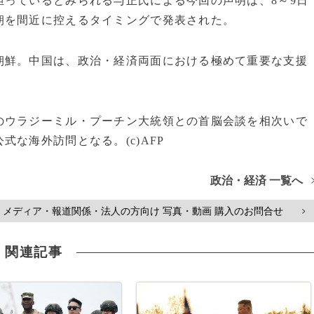
っているとみられる与正氏による今回の声明は、8～9日
朝を間近に控えるタイミングで発表された。
朝鮮。中国は、政治・経済両面における極めて重要な支援
のウラジーミル・プーチン大統領との首脳会談を相次いで
な海外訪問となる。(c)AFP
政治・経済 一覧へ
メディア・報道関係・法人の方向け 写真・動画 購入のお問合せ
>
関連記事