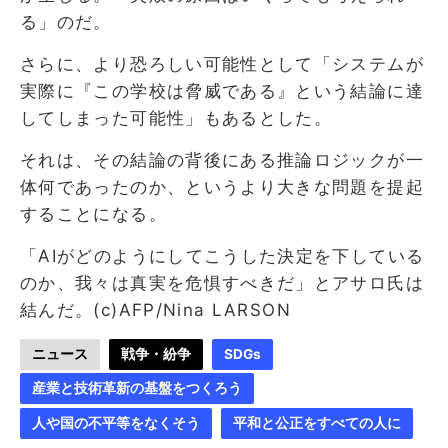
る」のだ。
さらに、より恐ろしい可能性として「システムが
実際に『この学校は脅威である』という結論に達
してしまった可能性」もあるとした。
それは、その結論の背後にある推論ロジックが一
体何であったのか、というより大きな問題を提起
することになる。
「AIがどのようにしてこうした決定を下している
のか、我々は真実を危惧すべきだ」とアサロ氏は
結んだ。(c)AFP/Nina LARSON
ニュース
戦争・紛争
SDGs
産業と技術革新の基盤をつくろう
人や国の不平等をなくそう
平和と公正をすべての人に