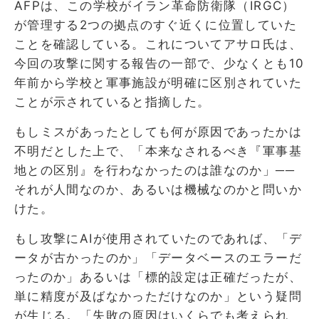
AFPは、この学校がイラン革命防衛隊（IRGC）
が管理する2つの拠点のすぐ近くに位置していた
ことを確認している。これについてアサロ氏は、
今回の攻撃に関する報告の一部で、少なくとも10
年前から学校と軍事施設が明確に区別されていた
ことが示されていると指摘した。
もしミスがあったとしても何が原因であったかは
不明だとした上で、「本来なされるべき『軍事基
地との区別』を行わなかったのは誰なのか」──
それが人間なのか、あるいは機械なのかと問いか
けた。
もし攻撃にAIが使用されていたのであれば、「デ
ータが古かったのか」「データベースのエラーだ
ったのか」あるいは「標的設定は正確だったが、
単に精度が及ばなかっただけなのか」という疑問
が生じる。「失敗の原因はいくらでも考えられ