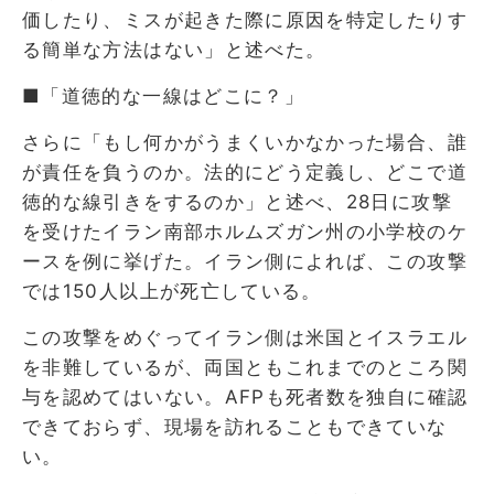
価したり、ミスが起きた際に原因を特定したりす
る簡単な方法はない」と述べた。
■「道徳的な一線はどこに？」
さらに「もし何かがうまくいかなかった場合、誰
が責任を負うのか。法的にどう定義し、どこで道
徳的な線引きをするのか」と述べ、28日に攻撃
を受けたイラン南部ホルムズガン州の小学校のケ
ースを例に挙げた。イラン側によれば、この攻撃
では150人以上が死亡している。
この攻撃をめぐってイラン側は米国とイスラエル
を非難しているが、両国ともこれまでのところ関
与を認めてはいない。AFPも死者数を独自に確認
できておらず、現場を訪れることもできていな
い。