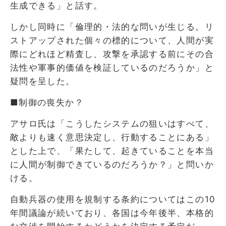
生成できる」と話す。
しかし同時に「倫理的・法的な問いが生じる。リ
ストアップされた個々の標的について、人間が実
際にどれほど精査し、攻撃を承認する前にその合
法性や軍事的価値を検証しているのだろうか」と
疑問を呈した。
■制御の喪失か？
アサロ氏は「こうしたシステムの狙いはすべて、
敵よりも速く意思決定し、行動することにある」
とした上で、「果たして、起きていることを本当
に人間が制御できているのだろうか？」と問いか
ける。
自動兵器の使用を規制する条約についてはこの10
年間議論が続いており、各国は今年後半、本格的