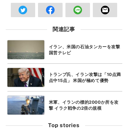
関連記事
イラン、米国の石油タンカーを攻撃
国営テレビ
トランプ氏、イラン攻撃は「10点満
点中15点」 米国が極めて優勢
米軍、イランの標的2000か所を攻
撃 イラク戦争の2倍の規模
Top stories