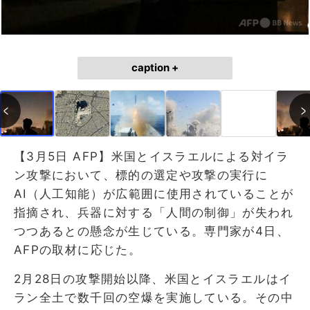
caption +
【3月5日 AFP】米国とイスラエルによる対イラ
ン攻撃において、標的の選定や攻撃の実行に
AI（人工知能）が広範囲に使用されていることが
指摘され、兵器に対する「人間の制御」が失われ
つつあるとの懸念が生じている。専門家が4日、
AFPの取材に応じた。
2月28日の攻撃開始以降、米国とイスラエルはイ
ラン全土で数千回の空爆を実施している。その中