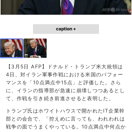
caption +
【3月5日 AFP】ドナルド・トランプ米大統領は
4日、対イラン軍事作戦における米国のパフォー
マンスを「10点満点中15点」と評価した。さら
に、イランの指導部が急速に崩壊しつつあるとし
て、作戦を引き続き前進させると表明した。
トランプ氏はホワイトハウスで開かれたIT企業幹
部との会合で、「控えめに言っても、われわれは
戦争の面でうまくやっている。10点満点中何点か