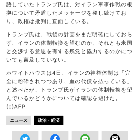
語していたトランプ氏は、対イラン軍事作戦の根
拠について矛盾したメッセージを発し続けてお
り、政権は批判に直面している。
トランプ氏は、戦後の計画をまだ明確にしておら
ず、イランの体制転換を望むのか、それとも米国
と交渉する意思を有する残党と協力するのかにつ
いても言及していない。
ホワイトハウスは4日、イランの神権体制は「完
全に粉砕されつつあり、血の代償を払っている」
と述べたが、トランプ氏がイランの体制転換を望
んでいるかどうかについては確認を避けた。
(c)AFP
ニュース
政治・経済