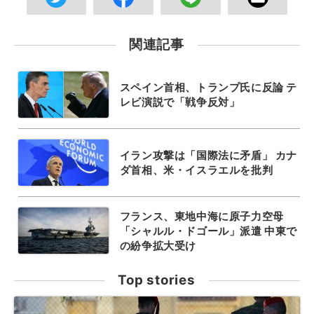
関連記事
スペイン首相、トランプ氏に反論 テ
レビ演説で「戦争反対」
イラン攻撃は「国際法に矛盾」 カナ
ダ首相、米・イスラエルを批判
フランス、東地中海に原子力空母
「シャルル・ドゴール」派遣 中東で
の紛争拡大受け
Top stories