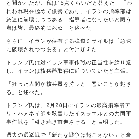
と聞かれたが、私は15点くらいだと答えた」「わ
れわれ現在極めて優勢であり、イランの指導部は
急速に崩壊しつつある。指導者になりたいと願う
者は皆、最終的に死ぬ」と述べた。
さらに、イランが保有する弾道ミサイルは「急速
に破壊されつつある」と付け加えた。
トランプ氏は対イラン軍事作戦の正当性を繰り返
し、イランは核兵器取得に近づいていたと主張。
「狂った人間が核兵器を持つと、悪いことが起き
る」と述べた。
トランプ氏は、2月28日にイランの最高指導者ア
リ・ハメネイ師を殺害したイスラエルとの共同軍
事作戦を「引き続き前進させる」と表明した。
過去の選挙戦で「新たな戦争は起こさない」と豪