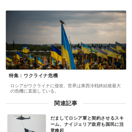
特集：ウクライナ危機
ロシアがウクライナに侵攻、世界は東西冷戦終結後最大
の危機に直面している。
関連記事
だましてロシア軍と契約させるスキ
ーム、ナイジェリア政府も国民に注
意喚起