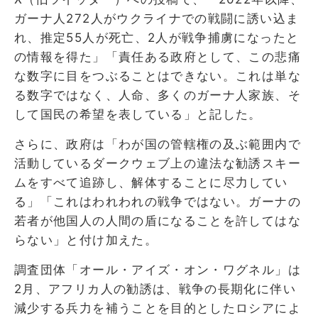
ガーナ人272人がウクライナでの戦闘に誘い込ま
れ、推定55人が死亡、2人が戦争捕虜になったと
の情報を得た」「責任ある政府として、この悲痛
な数字に目をつぶることはできない。これは単な
る数字ではなく、人命、多くのガーナ人家族、そ
して国民の希望を表している」と記した。
さらに、政府は「わが国の管轄権の及ぶ範囲内で
活動しているダークウェブ上の違法な勧誘スキー
ムをすべて追跡し、解体することに尽力してい
る」「これはわれわれの戦争ではない。ガーナの
若者が他国人の人間の盾になることを許してはな
らない」と付け加えた。
調査団体「オール・アイズ・オン・ワグネル」は
2月、アフリカ人の勧誘は、戦争の長期化に伴い
減少する兵力を補うことを目的としたロシアによ