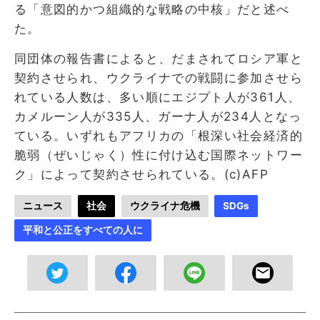
る「意図的かつ組織的な戦略の中核」だと述べ
た。
同団体の報告書によると、だまされてロシア軍と
契約させられ、ウクライナでの戦闘に参加させら
れている人数は、多い順にエジプト人が361人、
カメルーン人が335人、ガーナ人が234人となっ
ている。いずれもアフリカの「根深い社会経済的
脆弱（ぜいじゃく）性に付け込む国際ネットワー
ク」によって契約させられている。(c)AFP
ニュース
社会
ウクライナ危機
SDGs
平和と公正をすべての人に