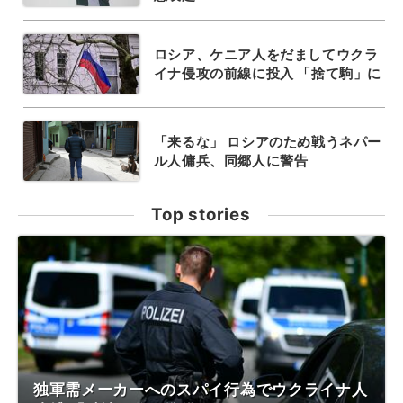
ロシア、ケニア人をだましてウクラ
イナ侵攻の前線に投入 「捨て駒」に
「来るな」 ロシアのため戦うネパー
ル人傭兵、同郷人に警告
Top stories
独軍需メーカーへのスパイ行為でウクライナ人