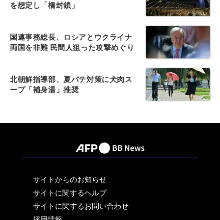
を想定し「橋封鎖」
国連事務総長、ロシアとウクライナ
両国を非難 民間人狙った攻撃めぐり
北朝鮮指導部、夏バテ対策に犬肉ス
ープ「補身湯」推奨
サイトからのお知らせ
サイトに関するヘルプ
サイトに関するお問い合わせ
採用情報