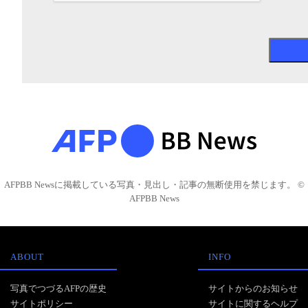
AFPBB Newsに掲載している写真・見出し・記事の無断使用を禁じます。 ©
AFPBB News
ABOUT
INFO
写真でつづるAFPの歴史
サイトからのお知らせ
サイトポリシー
サイトに関するヘルプ