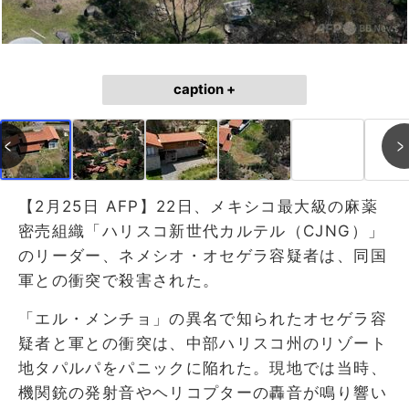
caption +
【2月25日 AFP】22日、メキシコ最大級の麻薬
密売組織「ハリスコ新世代カルテル（CJNG）」
のリーダー、ネメシオ・オセゲラ容疑者は、同国
軍との衝突で殺害された。
「エル・メンチョ」の異名で知られたオセゲラ容
疑者と軍との衝突は、中部ハリスコ州のリゾート
地タパルパをパニックに陥れた。現地では当時、
機関銃の発射音やヘリコプターの轟音が鳴り響い