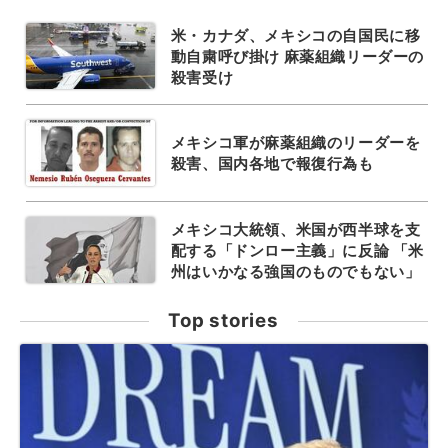
米・カナダ、メキシコの自国民に移
動自粛呼び掛け 麻薬組織リーダーの
殺害受け
メキシコ軍が麻薬組織のリーダーを
殺害、国内各地で報復行為も
メキシコ大統領、米国が西半球を支
配する「ドンロー主義」に反論 「米
州はいかなる強国のものでもない」
Top stories