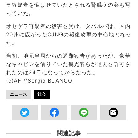
ラ容疑者を悩ませていたとされる腎臓病の薬も写
っていた。
オセゲラ容疑者の殺害を受け、タパルパは、国内
20州に広がったCJNGの報復攻撃の中心地となっ
た。
当初、地元当局からの避難勧告があったが、豪華
なキャビンを借りていた観光客らが退去を許可さ
れたのは24日になってからだった。
(c)AFP/Sergio BLANCO
ニュース
社会
関連記事