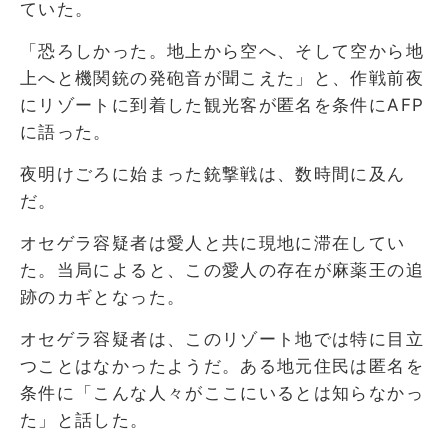
ていた。
「恐ろしかった。地上から空へ、そして空から地
上へと機関銃の発砲音が聞こえた」と、作戦前夜
にリゾートに到着した観光客が匿名を条件にAFP
に語った。
夜明けごろに始まった銃撃戦は、数時間に及ん
だ。
オセゲラ容疑者は愛人と共に現地に滞在してい
た。当局によると、この愛人の存在が麻薬王の追
跡のカギとなった。
オセゲラ容疑者は、このリゾート地では特に目立
つことはなかったようだ。ある地元住民は匿名を
条件に「こんな人々がここにいるとは知らなかっ
た」と話した。