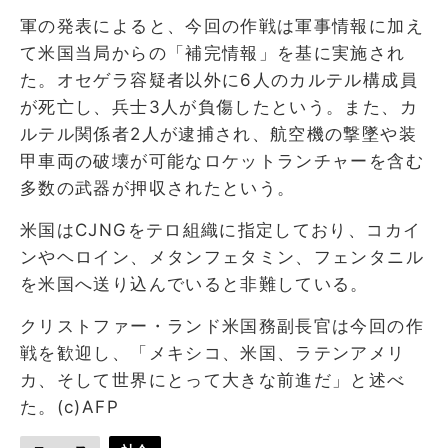
軍の発表によると、今回の作戦は軍事情報に加え
て米国当局からの「補完情報」を基に実施され
た。オセゲラ容疑者以外に6人のカルテル構成員
が死亡し、兵士3人が負傷したという。また、カ
ルテル関係者2人が逮捕され、航空機の撃墜や装
甲車両の破壊が可能なロケットランチャーを含む
多数の武器が押収されたという。
米国はCJNGをテロ組織に指定しており、コカイ
ンやヘロイン、メタンフェタミン、フェンタニル
を米国へ送り込んでいると非難している。
クリストファー・ランド米国務副長官は今回の作
戦を歓迎し、「メキシコ、米国、ラテンアメリ
カ、そして世界にとって大きな前進だ」と述べ
た。(c)AFP