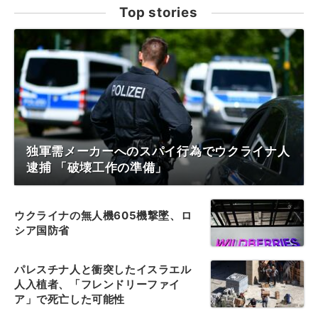
Top stories
独軍需メーカーへのスパイ行為でウクライナ人
逮捕 「破壊工作の準備」
ウクライナの無人機605機撃墜、ロ
シア国防省
パレスチナ人と衝突したイスラエル
人入植者、「フレンドリーファイ
ア」で死亡した可能性