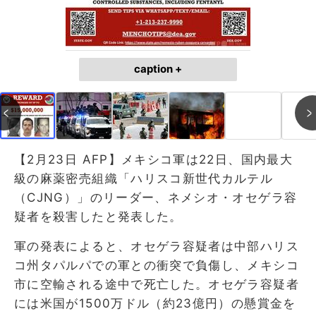
caption +
【2月23日 AFP】メキシコ軍は22日、国内最大
級の麻薬密売組織「ハリスコ新世代カルテル
（CJNG）」のリーダー、ネメシオ・オセゲラ容
疑者を殺害したと発表した。
軍の発表によると、オセゲラ容疑者は中部ハリス
コ州タパルパでの軍との衝突で負傷し、メキシコ
市に空輸される途中で死亡した。オセゲラ容疑者
には米国が1500万ドル（約23億円）の懸賞金を