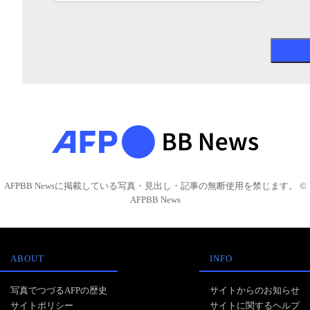
AFPBB Newsに掲載している写真・見出し・記事の無断使用を禁じます。 ©
AFPBB News
ABOUT
INFO
写真でつづるAFPの歴史
サイトからのお知らせ
サイトポリシー
サイトに関するヘルプ