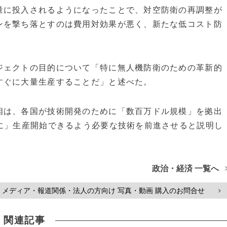
量に投入されるようになったことで、対空防衛の再調整が
ンを撃ち落とすのは費用対効果が悪く、新たな低コスト防
ジェクトの目的について「特に無人機防衛のための革新的
すぐに大量生産することだ」と述べた。
相は、各国が技術開発のために「数百万ドル規模」を拠出
に」生産開始できるよう必要な技術を前進させると説明し
政治・経済 一覧へ
メディア・報道関係・法人の方向け 写真・動画 購入のお問合せ
>
関連記事