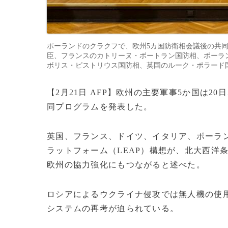
ポーランドのクラクフで、欧州5カ国防衛相会議後の共
臣、フランスのカトリーヌ・ボートラン国防相、ポーラ
ボリス・ピストリウス国防相、英国のルーク・ポラード国防担当閣外
【2月21日 AFP】欧州の主要軍事5か国は
同プログラムを発表した。
英国、フランス、ドイツ、イタリア、ポーラ
ラットフォーム（LEAP）構想が、北大西洋
欧州の協力強化にもつながると述べた。
ロシアによるウクライナ侵攻では無人機の使
システムの再考が迫られている。