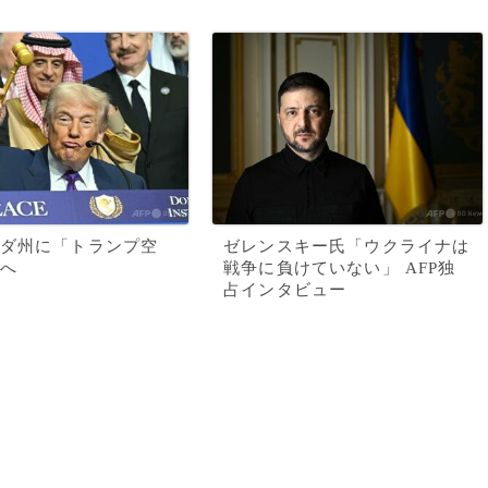
ダ州に「トランプ空
ゼレンスキー氏「ウクライナは
へ
戦争に負けていない」 AFP独
占インタビュー