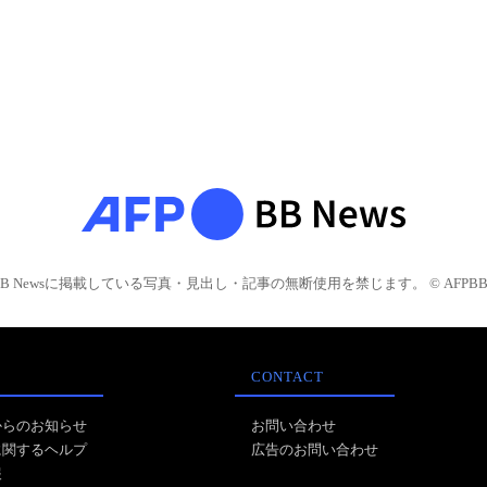
BB Newsに掲載している写真・見出し・記事の無断使用を禁じます。 © AFPBB 
CONTACT
からのお知らせ
お問い合わせ
に関するヘルプ
広告のお問い合わせ
報