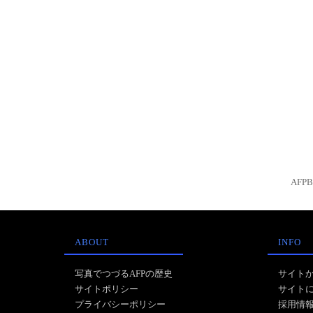
AFP
ABOUT
INFO
写真でつづるAFPの歴史
サイト
サイトポリシー
サイト
プライバシーポリシー
採用情