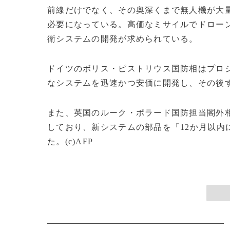
前線だけでなく、その奥深くまで無人機が大
必要になっている。高価なミサイルでドロー
衛システムの開発が求められている。
ドイツのボリス・ピストリウス国防相はプロ
なシステムを迅速かつ安価に開発し、その後
また、英国のルーク・ポラード国防担当閣外
しており、新システムの部品を「12か月以内
た。(c)AFP