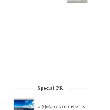
派
わ
Special PR
東京特集:TOKYO UPDATES