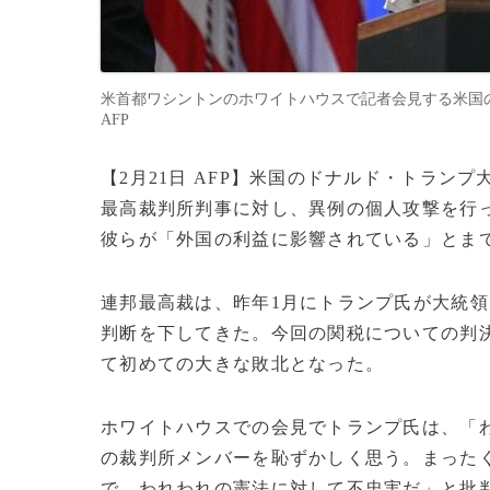
米首都ワシントンのホワイトハウスで記者会見する米国のドナルド
AFP
【2月21日 AFP】米国のドナルド・トラン
最高裁判所判事に対し、異例の個人攻撃を行
彼らが「外国の利益に影響されている」とま
連邦最高裁は、昨年1月にトランプ氏が大統
判断を下してきた。今回の関税についての判
て初めての大きな敗北となった。
ホワイトハウスでの会見でトランプ氏は、「
の裁判所メンバーを恥ずかしく思う。まった
で、われわれの憲法に対して不忠実だ」と批