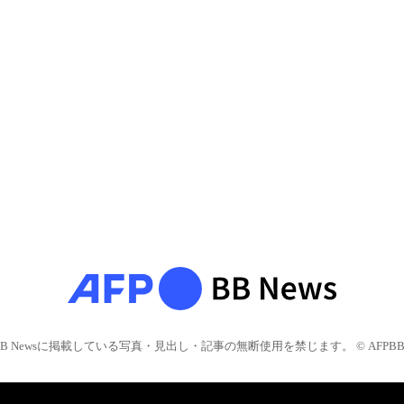
BB Newsに掲載している写真・見出し・記事の無断使用を禁じます。 © AFPBB 