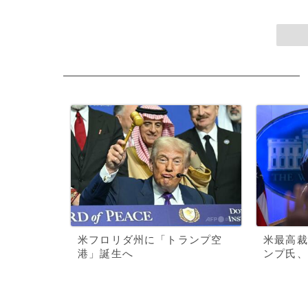
米フロリダ州に「トランプ空
米最高裁
港」誕生へ
ンプ氏、