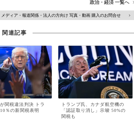
政治・経済 一覧へ
メディア・報道関係・法人の方向け 写真・動画 購入のお問合せ
>
関連記事
が関税違法判決 トラ
トランプ氏、カナダ航空機の
10％の新関税表明
「認証取り消し」示唆 50%の
関税も