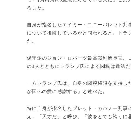
ろした。
自身が指名したエイミー・コニーバレット判
について後悔しているかと問われると、トラ
た。
保守派のジョン・ロバーツ最高裁判所長官、
の3人とともにトランプ氏による関税は違法
一方トランプ氏は、自身の関税権限を支持し
が国への愛に感謝する」と述べた。
特に自身が指名したブレット・カバノー判事に
え、「天才だ」と呼び、「彼をとても誇りに思う