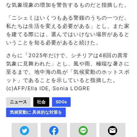
な気象現象の増加を警告するものだと指摘した。
「ニシェミはいくつもある警鐘のうちの一つだ。
私たちは生活を変える必要がある」とし、また家
を建てる際には、選んではいけない場所があると
いうことを知る必要があると続けた。
さらに「2025年だけで、シチリアは48回の異常
気象に見舞われた」とし、風や雨、極端な暑さに
至るまで、地中海の島が「気候変動のホットスポ
ット」であることを示していると指摘した。
(c)AFP/Ella IDE, Sonia LOGRE
ニュース
社会
SDGs
気候変動に 具体的な対策を