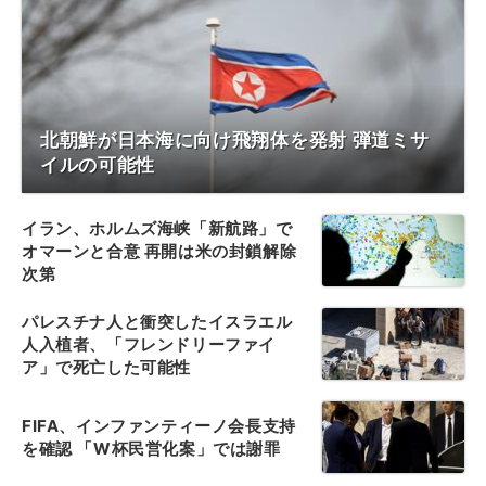
北朝鮮が日本海に向け飛翔体を発射 弾道ミサ
イルの可能性
イラン、ホルムズ海峡「新航路」で
オマーンと合意 再開は米の封鎖解除
次第
パレスチナ人と衝突したイスラエル
人入植者、「フレンドリーファイ
ア」で死亡した可能性
FIFA、インファンティーノ会長支持
を確認 「W杯民営化案」では謝罪