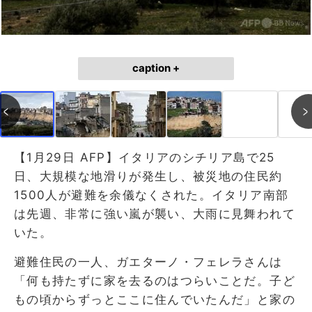
caption +
【1月29日 AFP】イタリアのシチリア島で25
日、大規模な地滑りが発生し、被災地の住民約
1500人が避難を余儀なくされた。イタリア南部
は先週、非常に強い嵐が襲い、大雨に見舞われて
いた。
避難住民の一人、ガエターノ・フェレラさんは
「何も持たずに家を去るのはつらいことだ。子ど
もの頃からずっとここに住んでいたんだ」と家の