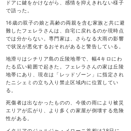
ドアに鍵をかけながら、感情を抑えきれない様子
で語った。
16歳の双子の娘と高齢の両親を含む家族と共に避
難したフェレラさんは、自宅に戻れるのか現時点
では分からない。専門家は、さらなる大雨の影響
で状況が悪化するおそれがあると警告している。
地滑りはシチリア島の丘陵地帯で、幅4キロにわ
たる広い範囲で起きた。フェレラさんの家は丘陵
地帯にあり、現在は「レッドゾーン」に指定され
たニシェミの立ち入り禁止区域内に位置してい
る。
死傷者は出なかったものの、今後の雨により被災
エリアが広がり、より多くの家屋が倒壊する危険
性がある。
イタリアのジョルジャ・メローニ首相は28日に