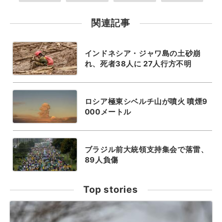
関連記事
インドネシア・ジャワ島の土砂崩
れ、死者38人に 27人行方不明
ロシア極東シベルチ山が噴火 噴煙9
000メートル
ブラジル前大統領支持集会で落雷、
89人負傷
Top stories