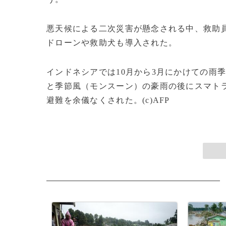
悪天候による二次災害が懸念される中、救助
ドローンや救助犬も導入された。
インドネシアでは10月から3月にかけての雨
と季節風（モンスーン）の豪雨の後にスマトラ
避難を余儀なくされた。(c)AFP