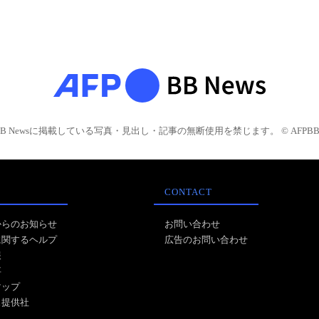
BB Newsに掲載している写真・見出し・記事の無断使用を禁じます。 © AFPBB 
CONTACT
からのお知らせ
お問い合わせ
に関するヘルプ
広告のお問い合わせ
報
事
マップ
ス提供社