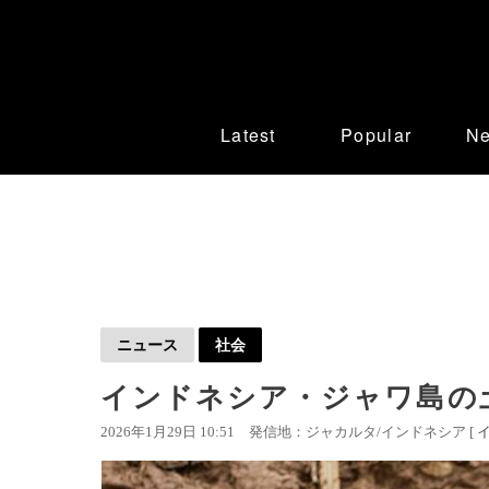
Latest
Popular
N
ニュース
社会
インドネシア・ジャワ島の土
2026年1月29日 10:51
発信地：ジャカルタ/インドネシア [