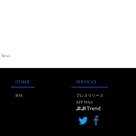
News
OTHER
SERVICES
RSS
プレスリリース
AFP WAA