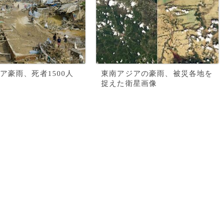
ア豪雨、死者1500人
東南アジアの豪雨、被災各地を
捉えた衛星画像