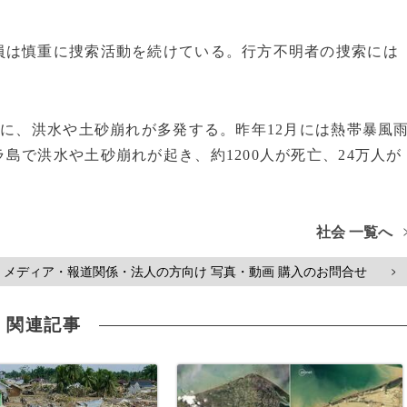
員は慎重に捜索活動を続けている。行方不明者の捜索には
季に、洪水や土砂崩れが多発する。昨年12月には熱帯暴風
島で洪水や土砂崩れが起き、約1200人が死亡、24万人が
社会 一覧へ
メディア・報道関係・法人の方向け 写真・動画 購入のお問合せ
>
関連記事