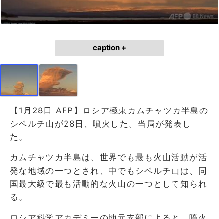
caption +
【1月28日 AFP】ロシア極東カムチャツカ半島の
シベルチ山が28日、噴火した。当局が発表し
た。
カムチャツカ半島は、世界でも最も火山活動が活
発な地域の一つとされ、中でもシベルチ山は、同
国最大級で最も活動的な火山の一つとして知られ
る。
ロシア科学アカデミーの地元支部によると、噴火