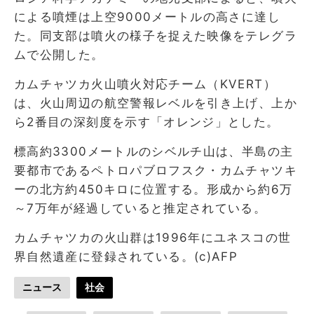
による噴煙は上空9000メートルの高さに達し
た。同支部は噴火の様子を捉えた映像をテレグラ
ムで公開した。
カムチャツカ火山噴火対応チーム（KVERT）
は、火山周辺の航空警報レベルを引き上げ、上か
ら2番目の深刻度を示す「オレンジ」とした。
標高約3300メートルのシベルチ山は、半島の主
要都市であるペトロパブロフスク・カムチャツキ
ーの北方約450キロに位置する。形成から約6万
～7万年が経過していると推定されている。
カムチャツカの火山群は1996年にユネスコの世
界自然遺産に登録されている。(c)AFP
ニュース
社会