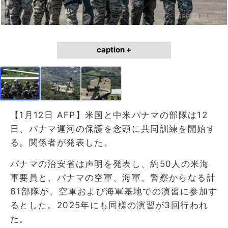
caption +
【1月12日 AFP】米国と中米パナマの部隊は12
日、パナマ運河の保護を念頭に共同訓練を開始す
る。関係者が発表した。
パナマの治安省は声明を発表し、約50人の米海
軍要員と、パナマの空軍、海軍、警察からなる計
61部隊が、空軍および海軍基地での演習に参加す
るとした。2025年にも同様の演習が3回行われ
た。