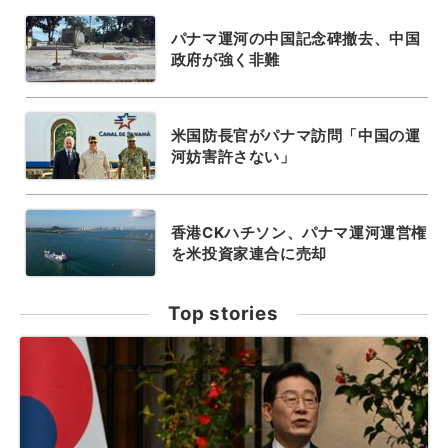
パナマ運河の中国記念碑撤去、中国
政府が強く非難
米国防長官がパナマ訪問「中国の運
河妨害許さない」
香港CKハチソン、パナマ運河運営権
を米投資家連合に売却
Top stories