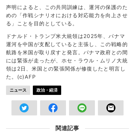
声明によると、この共同訓練は、運河の保護のた
めの「作戦シナリオにおける対応能力を向上させ
る」ことを目的としている。
ドナルド・トランプ米大統領は2025年、パナマ
運河を中国が支配していると主張し、この戦略的
航路を米国が取り戻すと発言。パナマ政府との間
には緊張が走ったが、ホセ・ラウル・ムリノ大統
領は2日、米国との緊張関係が修復したと明言し
た。(c)AFP
ニュース
政治・経済
関連記事