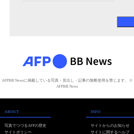
AFPBB Newsに掲載している写真・見出し・記事の無断使用を禁じます。 ©
AFPBB News
ABOUT
INFO
写真でつづるAFPの歴史
サイトからのお知らせ
サイトポリシー
サイトに関するヘルプ