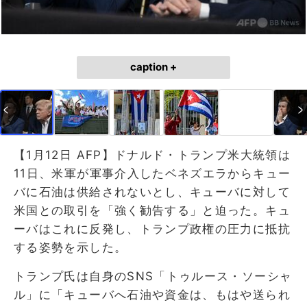
caption +
【1月12日 AFP】ドナルド・トランプ米大統領は
11日、米軍が軍事介入したベネズエラからキュー
バに石油は供給されないとし、キューバに対して
米国との取引を「強く勧告する」と迫った。キュ
ーバはこれに反発し、トランプ政権の圧力に抵抗
する姿勢を示した。
トランプ氏は自身のSNS「トゥルース・ソーシャ
ル」に「キューバへ石油や資金は、もはや送られ