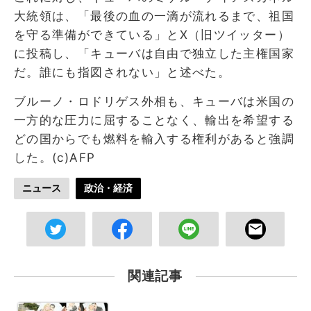
大統領は、「最後の血の一滴が流れるまで、祖国
を守る準備ができている」とX（旧ツイッター）
に投稿し、「キューバは自由で独立した主権国家
だ。誰にも指図されない」と述べた。
ブルーノ・ロドリゲス外相も、キューバは米国の
一方的な圧力に屈することなく、輸出を希望する
どの国からでも燃料を輸入する権利があると強調
した。(c)AFP
ニュース
政治・経済
関連記事