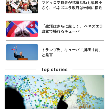
マドゥロ支持者が抗議活動も規模小
さく、ベネズエラ政府は米国に接近
「生活はさらに厳しく」 ベネズエラ
政変で揺れるキューバ
トランプ氏、キューバ「崩壊寸前」
と発言
Top stories