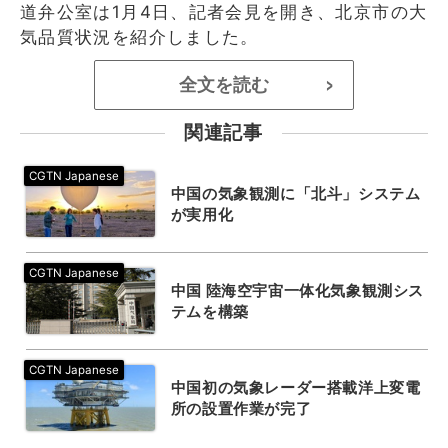
道弁公室は1月4日、記者会見を開き、北京市の大
気品質状況を紹介しました。
全文を読む
>
関連記事
中国の気象観測に「北斗」システム
が実用化
中国 陸海空宇宙一体化気象観測シス
テムを構築
中国初の気象レーダー搭載洋上変電
所の設置作業が完了