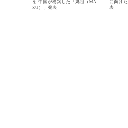
を 中国が構築した「媽祖（MA
に向けた
ZU）」発表
表