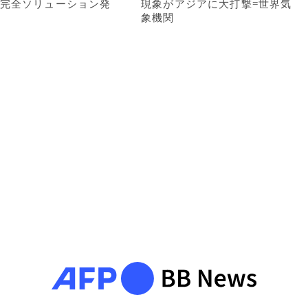
完全ソリューション発
現象がアジアに大打撃=世界気
象機関