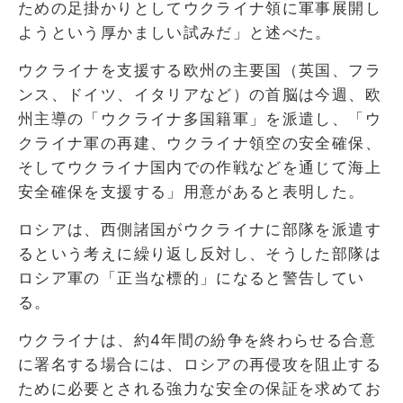
ための足掛かりとしてウクライナ領に軍事展開し
ようという厚かましい試みだ」と述べた。
ウクライナを支援する欧州の主要国（英国、フラ
ンス、ドイツ、イタリアなど）の首脳は今週、欧
州主導の「ウクライナ多国籍軍」を派遣し、「ウ
クライナ軍の再建、ウクライナ領空の安全確保、
そしてウクライナ国内での作戦などを通じて海上
安全確保を支援する」用意があると表明した。
ロシアは、西側諸国がウクライナに部隊を派遣す
るという考えに繰り返し反対し、そうした部隊は
ロシア軍の「正当な標的」になると警告してい
る。
ウクライナは、約4年間の紛争を終わらせる合意
に署名する場合には、ロシアの再侵攻を阻止する
ために必要とされる強力な安全の保証を求めてお