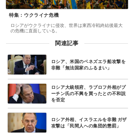
特集：ウクライナ危機
ロシアがウクライナに侵攻、世界は東西冷戦終結後最大
の危機に直面している。
関連記事
ロシア、米国のベネズエラ船攻撃を
非難「無法国家のふるまい」
ロシア大統領府、ラブロフ外相がプ
ーチン氏の不興を買ったとの不和説
を否定
ロシア外相、イスラエルを非難 ガザ
攻撃は「民間人への集団的懲罰」