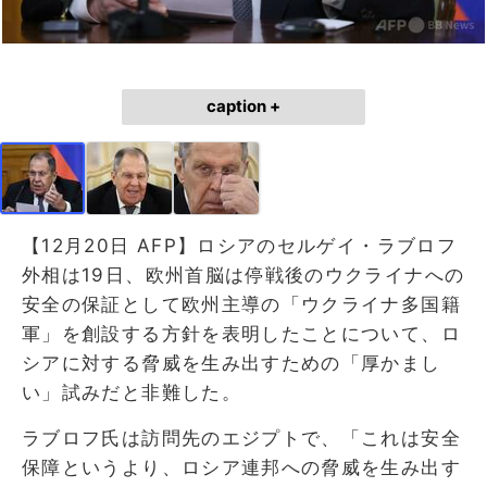
caption +
【12月20日 AFP】ロシアのセルゲイ・ラブロフ
外相は19日、欧州首脳は停戦後のウクライナへの
安全の保証として欧州主導の「ウクライナ多国籍
軍」を創設する方針を表明したことについて、ロ
シアに対する脅威を生み出すための「厚かまし
い」試みだと非難した。
ラブロフ氏は訪問先のエジプトで、「これは安全
保障というより、ロシア連邦への脅威を生み出す