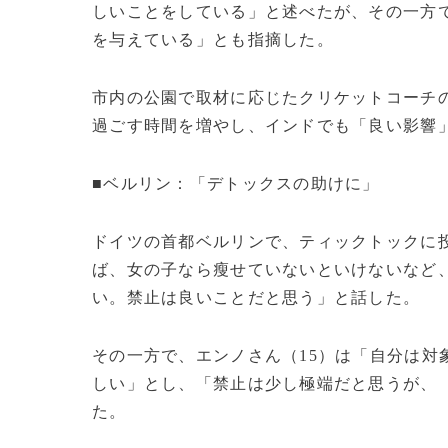
しいことをしている」と述べたが、その一方
を与えている」とも指摘した。
市内の公園で取材に応じたクリケットコーチの
過ごす時間を増やし、インドでも「良い影響
■ベルリン：「デトックスの助けに」
ドイツの首都ベルリンで、ティックトックに投
ば、女の子なら瘦せていないといけないなど
い。禁止は良いことだと思う」と話した。
その一方で、エンノさん（15）は「自分は対
しい」とし、「禁止は少し極端だと思うが、
た。