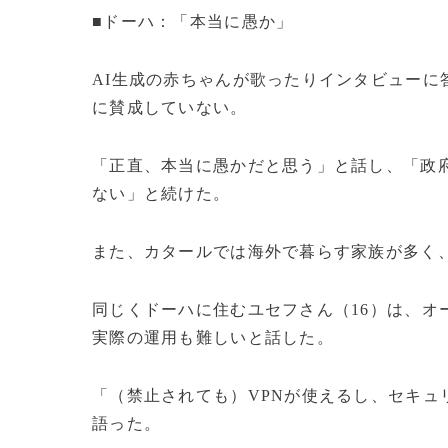
■ドーハ：「本当に愚か」
AI生成の赤ちゃんが歌ったりインタビューに
に賛成していない。
「正直、本当に愚かだと思う」と話し、「政府
ない」と続けた。
また、カタールでは海外で暮らす家族が多く
同じくドーハに住むユセフさん（16）は、オ
実際の運用も難しいと話した。
「（禁止されても）VPNが使えるし、セキ
語った。