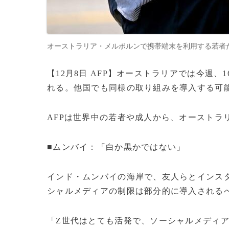
オーストラリア・メルボルンで携帯端末を利用する若者たち（202
【12月8日 AFP】オーストラリアでは今週
れる。他国でも同様の取り組みを導入する可
AFPは世界中の若者や成人から、オーストラ
■ムンバイ：「白か黒かではない」
インド・ムンバイの海岸で、友人らとインスタ
シャルメディアの制限は部分的に導入される
「Z世代はとても活発で、ソーシャルメディ