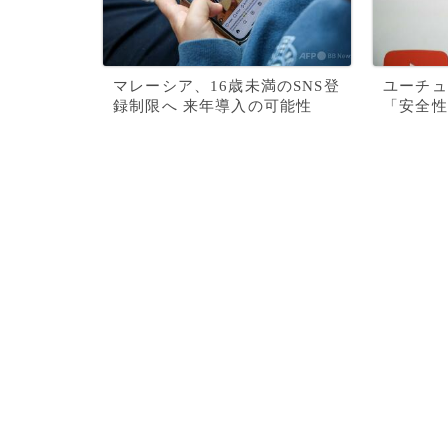
マレーシア、16歳未満のSNS登
ユーチュ
録制限へ 来年導入の可能性
「安全性