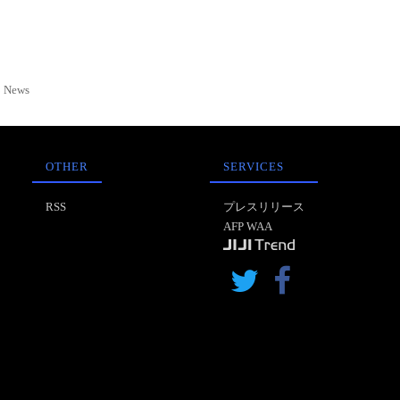
News
OTHER
SERVICES
RSS
プレスリリース
AFP WAA