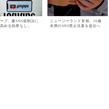
ーブ、豪SNS規制法に
ニュージーランド首相、16歳
高める効果なし」
未満のSNS禁止法案を提出へ