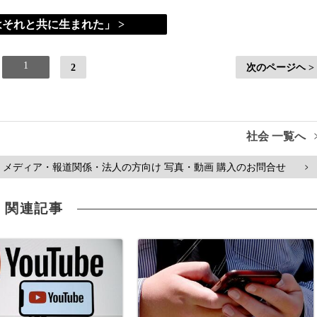
それと共に生まれた」 >
1
2
次のページヘ >
社会 一覧へ
メディア・報道関係・法人の方向け 写真・動画 購入のお問合せ
>
関連記事