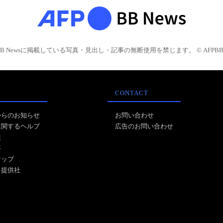
BB Newsに掲載している写真・見出し・記事の無断使用を禁じます。 © AFPBB 
CONTACT
からのお知らせ
お問い合わせ
に関するヘルプ
広告のお問い合わせ
報
事
マップ
ス提供社