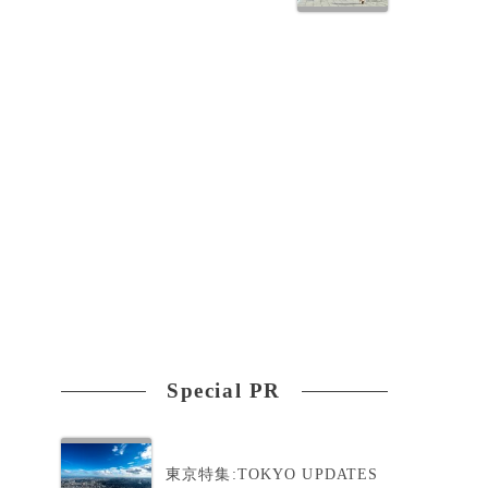
Special PR
東京特集:TOKYO UPDATES