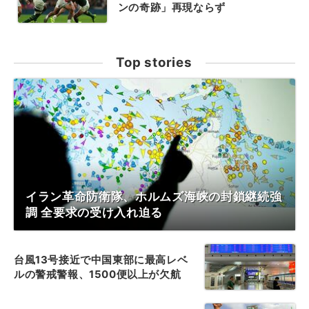
ンの奇跡」再現ならず
Top stories
イラン革命防衛隊、ホルムズ海峡の封鎖継続強
調 全要求の受け入れ迫る
台風13号接近で中国東部に最高レベ
ルの警戒警報、1500便以上が欠航