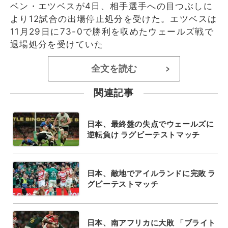
ベン・エツベスが4日、相手選手への目つぶしに
より12試合の出場停止処分を受けた。エツベスは
11月29日に73-0で勝利を収めたウェールズ戦で
退場処分を受けていた
全文を読む
>
関連記事
日本、最終盤の失点でウェールズに
逆転負け ラグビーテストマッチ
日本、敵地でアイルランドに完敗 ラ
グビーテストマッチ
日本、南アフリカに大敗 「ブライト