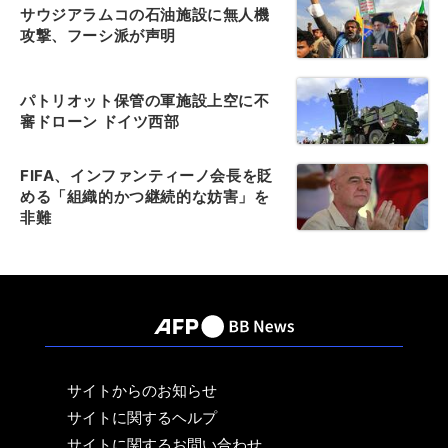
サウジアラムコの石油施設に無人機
攻撃、フーシ派が声明
パトリオット保管の軍施設上空に不
審ドローン ドイツ西部
FIFA、インファンティーノ会長を貶
める「組織的かつ継続的な妨害」を
非難
サイトからのお知らせ
サイトに関するヘルプ
サイトに関するお問い合わせ