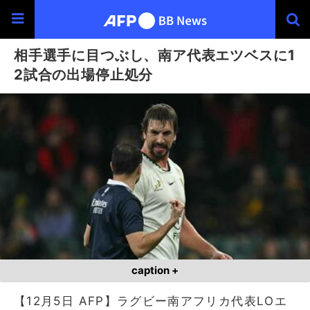
相手選手に目つぶし、南ア代表エツベスに1
2試合の出場停止処分
caption +
【12月5日 AFP】ラグビー南アフリカ代表LOエ