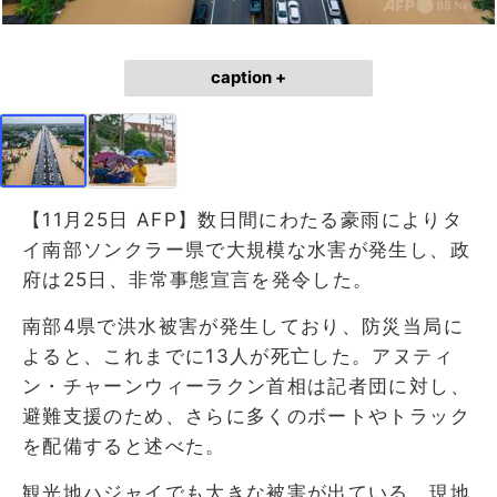
caption +
【11月25日 AFP】数日間にわたる豪雨によりタ
イ南部ソンクラー県で大規模な水害が発生し、政
府は25日、非常事態宣言を発令した。
南部4県で洪水被害が発生しており、防災当局に
よると、これまでに13人が死亡した。アヌティ
ン・チャーンウィーラクン首相は記者団に対し、
避難支援のため、さらに多くのボートやトラック
を配備すると述べた。
観光地ハジャイでも大きな被害が出ている。現地