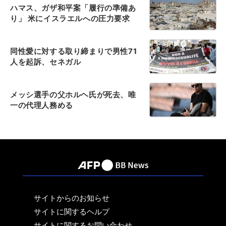
ハマス、ガザ和平案「履行の準備あ
り」 米にイスラエルへの圧力要求
同性愛に対する取り締まりで男性71
人を起訴、セネガル
メッシ選手の父ホルヘ氏が死去、唯
一の代理人務める
サイトからのお知らせ
サイトに関するヘルプ
サイトに関するお問い合わせ