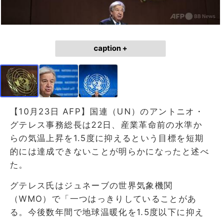
caption +
【10月23日 AFP】国連（UN）のアントニオ・
グテレス事務総長は22日、産業革命前の水準か
らの気温上昇を1.5度に抑えるという目標を短期
的には達成できないことが明らかになったと述べ
た。
グテレス氏はジュネーブの世界気象機関
（WMO）で「一つはっきりしていることがあ
る。今後数年間で地球温暖化を1.5度以下に抑え