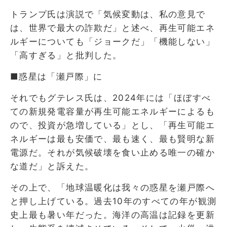
トランプ氏は演説で「気候変動は、私の意見で
は、世界で最大の詐欺だ」と述べ、再生可能エネ
ルギーについても「ジョークだ」「機能しない」
「高すぎる」と批判した。
■惑星は「瀬戸際」に
それでもグテレス氏は、2024年には「ほぼすべ
ての新規発電容量が再生可能エネルギーによるも
ので、投資が急増している」とし、「再生可能エ
ネルギーは最も安価で、最も速く、最も賢明な新
電源だ。それが気候破壊を食い止める唯一の確か
な道だ」と訴えた。
その上で、「地球温暖化は我々の惑星を瀬戸際へ
と押し上げている。過去10年のすべての年が観測
史上最も暑い年だった。海洋の高温は記録を更新