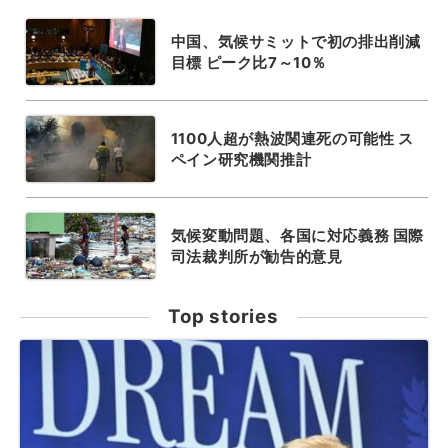
中国、気候サミットで初の排出削減
目標 ピーク比7～10％
1100人超が熱波関連死の可能性 ス
ペイン研究機関推計
気候変動問題、各国に対応義務 国際
司法裁判所が勧告的意見
Top stories