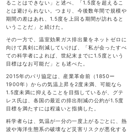
ることはできない」と述べ、「1.5度を超えるこ
とは避けられない。つまり、今後数年間で規模や
期間の差はあれ、1.5度を上回る期間が訪れると
いうことだ」と続けた。
その一方で、温室効果ガス排出量をネットゼロに
向けて真剣に削減していけば、「私が会ったすべ
ての科学者によれば、世紀末までに1.5度という
目標はなお可能だ」とも述べた。
2015年のパリ協定は、産業革命前（1850ー
1900年）からの気温上昇を2度未満、可能なら
1.5度未満に抑えることを目指しているが、グテ
レス氏は、各国の最近の排出削減の公約が1.5度
目標を満たすには程遠いと指摘した。
科学者らは、気温が一分の一度上がるごとに、熱
波や海洋生態系の破壊など災害リスクが悪化する