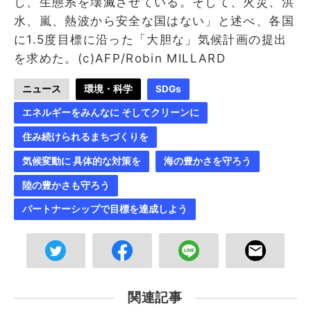
し、生態系を壊滅させている。そして、火災、洪
水、嵐、熱波から安全な国はない」と述べ、各国
に1.5度目標に沿った「大胆な」気候計画の提出
を求めた。(c)AFP/Robin MILLARD
ニュース
環境・科学
SDGs
エネルギーをみんなに そしてクリーンに
住み続けられるまちづくりを
気候変動に 具体的な対策を
海の豊かさを守ろう
陸の豊かさも守ろう
パートナーシップで目標を達成しよう
関連記事