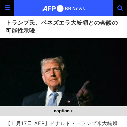
トランプ氏、ベネズエラ大統領との会談の
可能性示唆
caption +
【11月17日 AFP】ドナルド・トランプ米大統領