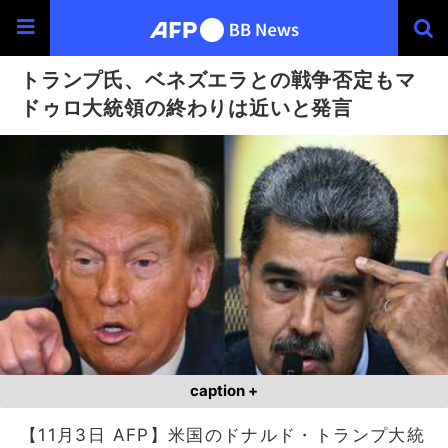
トランプ氏、ベネズエラとの戦争否定もマ
ドゥロ大統領の終わりは近いと発言
caption +
【11月3日 AFP】米国のドナルド・トランプ大統