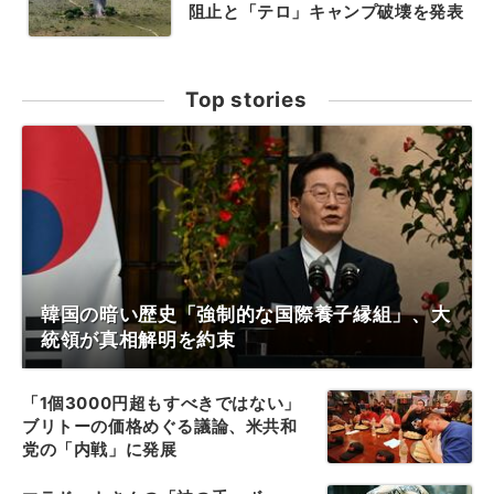
阻止と「テロ」キャンプ破壊を発表
Top stories
韓国の暗い歴史「強制的な国際養子縁組」、大
統領が真相解明を約束
「1個3000円超もすべきではない」
ブリトーの価格めぐる議論、米共和
党の「内戦」に発展