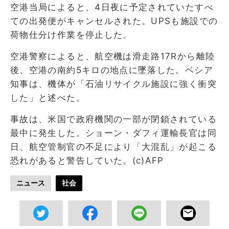
空港当局によると、4日夜に予定されていたすべ
ての出発便がキャンセルされた。UPSも施設での
荷物仕分け作業を停止した。
空港警察によると、航空機は滑走路17Rから離陸
後、空港の南約5キロの地点に墜落した。ベシア
知事は、機体が「石油リサイクル施設に強く衝突
した」と述べた。
事故は、米国で政府機関の一部が閉鎖されている
最中に発生した。ショーン・ダフィ運輸長官は同
日、航空管制官の不足により「大混乱」が起こる
恐れがあると警告していた。(c)AFP
ニュース
社会