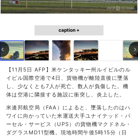
caption +
【11月5日 AFP】米ケンタッキー州ルイビルのル
イビル国際空港で4日、貨物機が離陸直後に墜落
し、少なくとも7人が死亡、数人が負傷した。機
体は空港に隣接する施設に衝突し、炎上した。
米連邦航空局（FAA）によると、墜落したのはハ
ワイに向かっていた米運送大手ユナイテッド・パ
ーセル・サービス（UPS）の貨物機マクドネル・
ダグラスMD11型機。現地時間午後5時15分（日