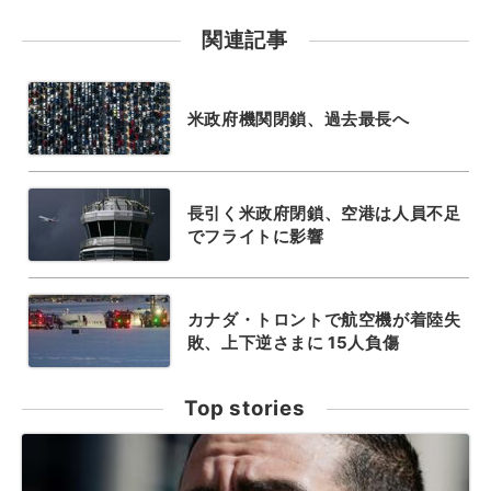
関連記事
米政府機関閉鎖、過去最長へ
長引く米政府閉鎖、空港は人員不足
でフライトに影響
カナダ・トロントで航空機が着陸失
敗、上下逆さまに 15人負傷
Top stories