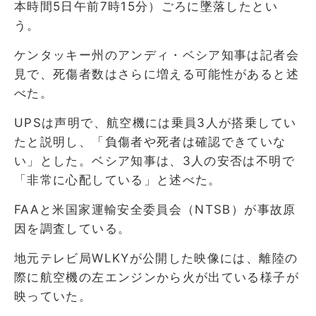
本時間5日午前7時15分）ごろに墜落したとい
う。
ケンタッキー州のアンディ・ベシア知事は記者会
見で、死傷者数はさらに増える可能性があると述
べた。
UPSは声明で、航空機には乗員3人が搭乗してい
たと説明し、「負傷者や死者は確認できていな
い」とした。ベシア知事は、3人の安否は不明で
「非常に心配している」と述べた。
FAAと米国家運輸安全委員会（NTSB）が事故原
因を調査している。
地元テレビ局WLKYが公開した映像には、離陸の
際に航空機の左エンジンから火が出ている様子が
映っていた。