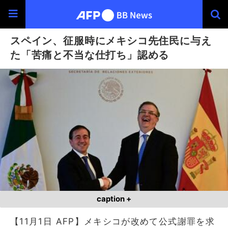
スペイン、征服時にメキシコ先住民に与え
た「苦痛と不当な仕打ち」認める
caption +
【11月1日 AFP】メキシコが改めて公式謝罪を求