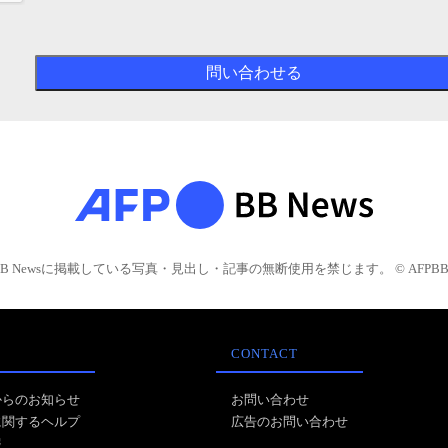
BB Newsに掲載している写真・見出し・記事の無断使用を禁じます。 © AFPBB 
CONTACT
からのお知らせ
お問い合わせ
に関するヘルプ
広告のお問い合わせ
報