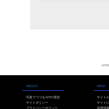
AFP
ABOUT
INFO
写真でつづるAFPの歴史
サイト
サイトポリシー
サイト
プライバシーポリシー
採用情