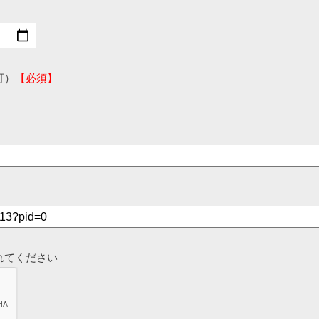
可）
【必須】
れてください