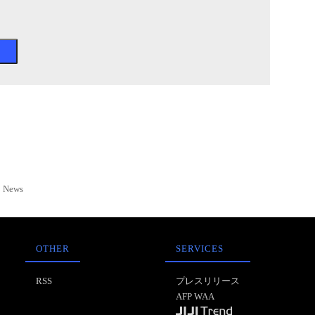
News
OTHER
SERVICES
RSS
プレスリリース
AFP WAA