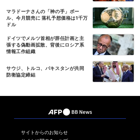
マラドーナさんの「神の手」ボー
ル、今月競売に 落札予想価格は1千万
ドル
ドイツでメルツ首相が辞任計画と主
張する偽動画拡散、背後にロシア系
情報工作組織
サウジ、トルコ、パキスタンが共同
防衛協定締結
サイトからのお知らせ