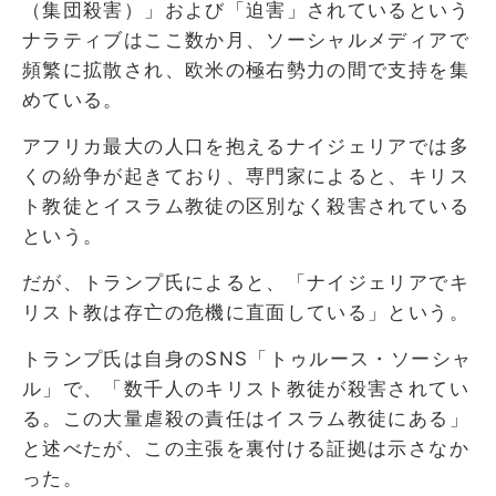
（集団殺害）」および「迫害」されているという
ナラティブはここ数か月、ソーシャルメディアで
頻繁に拡散され、欧米の極右勢力の間で支持を集
めている。
アフリカ最大の人口を抱えるナイジェリアでは多
くの紛争が起きており、専門家によると、キリス
ト教徒とイスラム教徒の区別なく殺害されている
という。
だが、トランプ氏によると、「ナイジェリアでキ
リスト教は存亡の危機に直面している」という。
トランプ氏は自身のSNS「トゥルース・ソーシャ
ル」で、「数千人のキリスト教徒が殺害されてい
る。この大量虐殺の責任はイスラム教徒にある」
と述べたが、この主張を裏付ける証拠は示さなか
った。