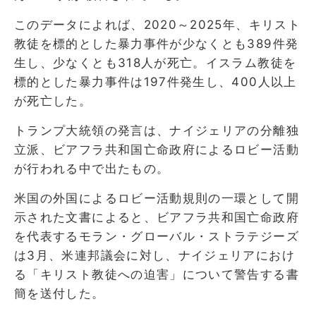
このデータによれば、2020～2025年、キリスト
教徒を標的とした暴力事件が少なくとも389件発
生し、少なくとも318人が死亡。イスラム教徒を
標的とした暴力事件は197件発生し、400人以上
が死亡した。
トランプ大統領の発言は、ナイジェリアの分離独
立派、ビアフラ共和国亡命政府によるロビー活動
が行われる中で出たもの。
米国の外国によるロビー活動規則の一環として開
示された文書によると、ビアフラ共和国亡命政府
を代表するモラン・グローバル・ストラテジーズ
は3月、米連邦議会に対し、ナイジェリアにおけ
る「キリスト教徒への迫害」について警告する書
簡を送付した。