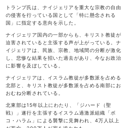
トランプ氏は、ナイジェリアを重大な宗教の自由
の侵害を行っている国として「特に懸念される
国」に指定する意向を示した。
ナイジェリア国内の一部からも、キリスト教徒が
迫害されていると主張する声が上がっている。ナ
イジェリアは、民族、宗教、地域間の分断が激化
し、悲惨な結果を招いた過去があり、今なお政治
に影響を及ぼしている。
ナイジェリアは、イスラム教徒が多数派を占める
北部と、キリスト教徒が多数派を占める南部にお
おむね分断されている。
北東部は15年以上にわたり、「ジハード（聖
戦）」遂行を主張するイスラム過激派組織「ボ
コ・ハラム」による襲撃に見舞われ、4万人以上