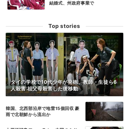
結婚式、州政府事業で
Top stories
タイの学校で10代少年が発砲、教師・生徒ら6
人殺害 祖父母殺害した後移動
韓国、北西部沿岸で地雷15個回収 豪
雨で北朝鮮から流出か