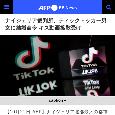
ナイジェリア裁判所、ティックトッカー男
女に結婚命令 キス動画拡散受け
caption +
【10月22日 AFP】ナイジェリア北部最大の都市