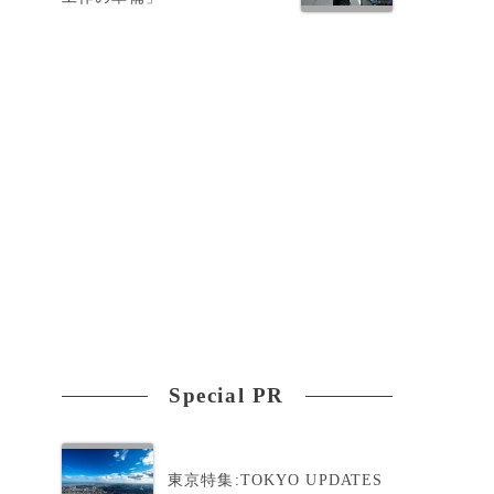
Special PR
東京特集:TOKYO UPDATES