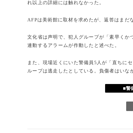
れ以上の詳細には触れなかった。
AFPは美術館に取材を求めたが、返答はまだ
文化省は声明で、犯人グループが「素早くか
連動するアラームが作動したと述べた。
また、現場近くにいた警備員5人が「直ちに
ループは逃走したとしている。負傷者はいな
■警