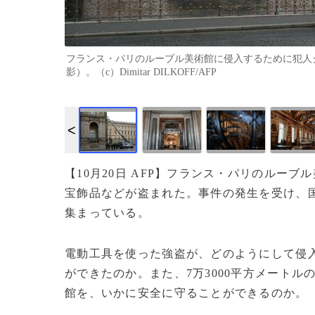
フランス・パリのルーブル美術館に侵入するために犯人グル
影）。（c）Dimitar DILKOFF/AFP
【10月20日 AFP】フランス・パリのルー
宝飾品などが盗まれた。事件の発生を受け、
集まっている。
電動工具を使った強盗が、どのようにして侵
ができたのか。また、7万3000平方メートル
館を、いかに安全に守ることができるのか。