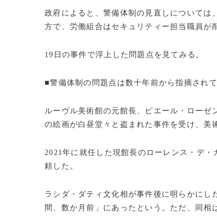
政府によると、警備体制の見直しについては
方で、労働組合はセキュリティー担当職員が
19日の事件で浮上した問題点を見てみる。
■警備体制の問題点は数十年前から指摘され
ルーヴル美術館の元館長、ピエール・ローゼン
の絵画が白昼堂々と盗まれた事件を受け、美
2021年に就任した現館長のローレンス・デ
頼した。
ラシダ・ダティ文化相が事件後に明らかにし
間、数か月前」にあったという。ただ、同相