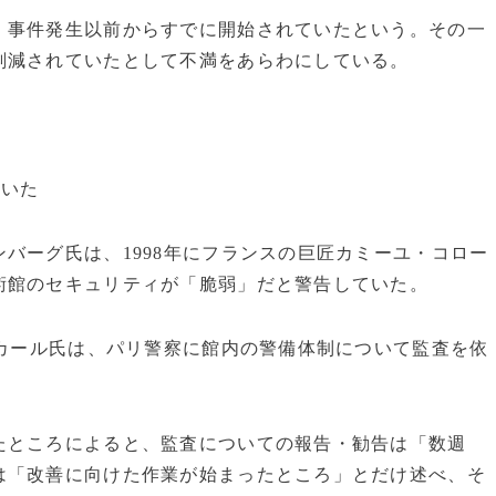
、事件発生以前からすでに開始されていたという。その一
削減されていたとして不満をあらわにしている。
ていた
バーグ氏は、1998年にフランスの巨匠カミーユ・コロー
術館のセキュリティが「脆弱」だと警告していた。
・カール氏は、パリ警察に館内の警備体制について監査を依
たところによると、監査についての報告・勧告は「数週
は「改善に向けた作業が始まったところ」とだけ述べ、そ