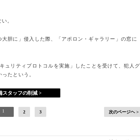
ない。
つ大胆に」侵入した際、「アポロン・ギャラリー」の窓に
セキュリティプロトコルを実施」したことを受けて、犯人
かったという。
備スタッフの削減 >
1
2
3
次のページヘ >