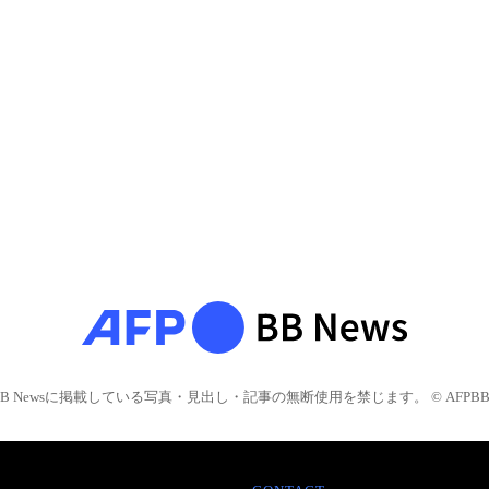
BB Newsに掲載している写真・見出し・記事の無断使用を禁じます。 © AFPBB 