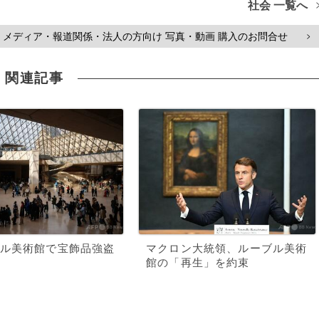
社会 一覧へ
メディア・報道関係・法人の方向け 写真・動画 購入のお問合せ
>
関連記事
ル美術館で宝飾品強盗
マクロン大統領、ルーブル美術
館の「再生」を約束