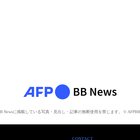
BB Newsに掲載している写真・見出し・記事の無断使用を禁じます。 © AFPBB 
CONTACT