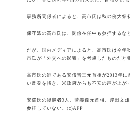
事務所関係者によると、高市氏は秋の例大祭初
保守派の高市氏は、閣僚在任中も参拝するな
だが、国内メディアによると、高市氏は今年
市氏が「外交への影響」を考慮したものだと
高市氏の師である安倍晋三元首相が2013年
い反発を招き、米政府からも不安の声が上が
安倍氏の後継者3人、菅義偉元首相、岸田文
参拝していない。(c)AFP