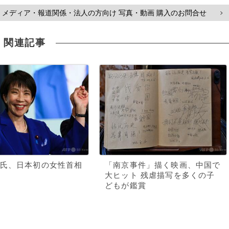
メディア・報道関係・法人の方向け 写真・動画 購入のお問合せ
>
関連記事
氏、日本初の女性首相
「南京事件」描く映画、中国で
大ヒット 残虐描写を多くの子
どもが鑑賞