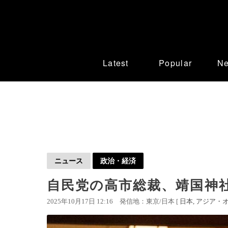
Latest
Popular
N
ニュース
政治・経済
自民党の高市総裁、靖国神
2025年10月17日 12:16
発信地：東京/日本 [
日本
アジア・