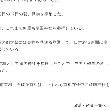
日の17日の朝、供物を奉納した。
ど、これまで何度も靖国神社を参拝している。
秋の例大祭には参拝を見送る見通しで、日本経済新聞は高
報じている。
に首相として靖国神社を参拝したことで、中国と韓国の激し
った。
雄前首相、石破茂首相は、いずれも首相在任中に靖国神社
政治・経済 一覧へ