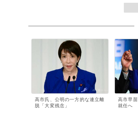
高市氏、公明の一方的な連立離
高市早苗
脱「大変残念」
就任へ