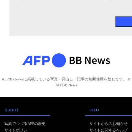
AFPBB Newsに掲載している写真・見出し・記事の無断使用を禁じます。 ©
AFPBB News
ABOUT
INFO
写真でつづるAFPの歴史
サイトからのお知らせ
サイトポリシー
サイトに関するヘルプ