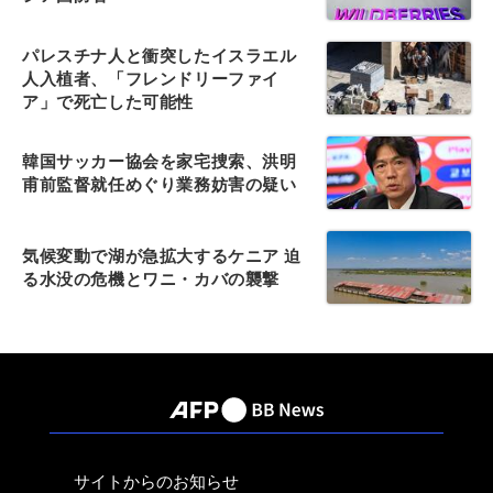
パレスチナ人と衝突したイスラエル
人入植者、「フレンドリーファイ
ア」で死亡した可能性
韓国サッカー協会を家宅捜索、洪明
甫前監督就任めぐり業務妨害の疑い
気候変動で湖が急拡大するケニア 迫
る水没の危機とワニ・カバの襲撃
サイトからのお知らせ