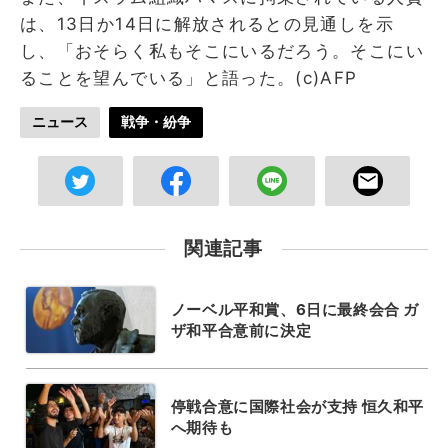
は、13日か14日に解放されるとの見通しを示
し、「おそらく私もそこにいるだろう。そこにい
ることを望んでいる」と語った。(c)AFP
ニュース
戦争・紛争
関連記事
ノーベル平和賞、6日に最終会合 ガ
ザ和平合意前に決定
停戦合意に国際社会が支持 恒久和平
へ期待も