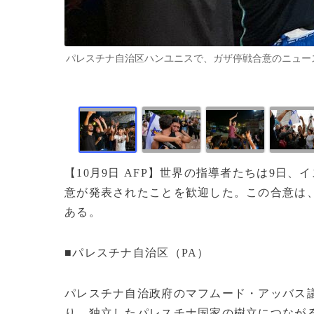
パレスチナ自治区ハンユニスで、ガザ停戦合意のニュースを
【10月9日 AFP】世界の指導者たちは9日
意が発表されたことを歓迎した。この合意は
ある。
■パレスチナ自治区（PA）
パレスチナ自治政府のマフムード・アッバス
り、独立したパレスチナ国家の樹立につなが