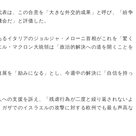
代表は、この合意を「大きな外交的成果」と呼び、「紛争
機会だ」と評価した。
あるイタリアのジョルジャ・メローニ首相がこれを「驚く
エル・マクロン大統領は「政治的解決への道を開くことを
進展を「励みになる」とし、今週中の解決に「自信を持っ
人への支援を訴え、「残虐行為が二度と繰り返されないよ
、ガザでのイスラエルの攻撃に対する欧州でも最も声高な