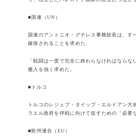
■国連（UN）
国連のアントニオ・グテレス事務総長は、す
確保されることを求めた。
「戦闘は一度で完全に終わらなければならな
搬入を強く求めた。
■トルコ
トルコのレジェプ・タイップ・エルドアン大
ラエル政府を停戦に向けて促すための「必要
■欧州連合（EU）