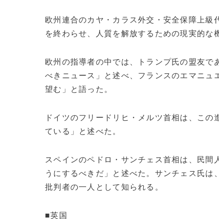
欧州連合のカヤ・カラス外交・安全保障上級
を終わらせ、人質を解放するための現実的な
欧州の指導者の中では、トランプ氏の盟友で
べきニュース」と述べ、フランスのエマニュ
望む」と語った。
ドイツのフリードリヒ・メルツ首相は、この
ている」と述べた。
スペインのペドロ・サンチェス首相は、民間
うにするべきだ」と述べた。サンチェス氏は
批判者の一人として知られる。
■英国