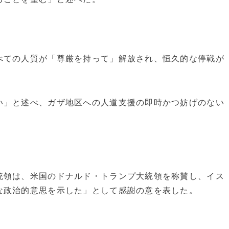
べての人質が「尊厳を持って」解放され、恒久的な停戦が
い」と述べ、ガザ地区への人道支援の即時かつ妨げのない
統領は、米国のドナルド・トランプ大統領を称賛し、イス
な政治的意思を示した」として感謝の意を表した。