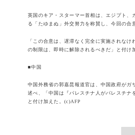
英国のキア・スターマー首相は、エジプト、
る「たゆまぬ」外交努力を称賛し、今回の合
「この合意は、遅滞なく完全に実施されなけ
の制限は、即時に解除されるべきだ」と付け
■中国
中国外務省の郭嘉昆報道官は、中国政府がガ
述べ、「中国は『パレスチナ人がパレスチナ
と付け加えた。(c)AFP