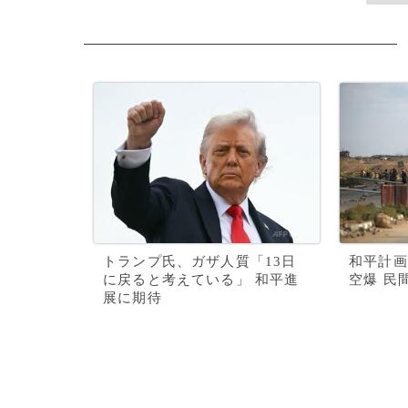
トランプ氏、ガザ人質「13日
和平計画
に戻ると考えている」 和平進
空爆 民
展に期待