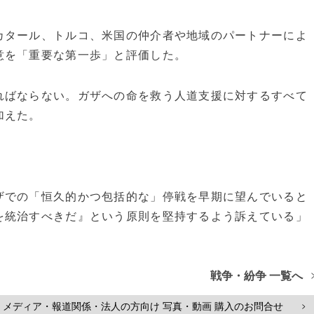
カタール、トルコ、米国の仲介者や地域のパートナーによ
意を「重要な第一歩」と評価した。
ればならない。ガザへの命を救う人道支援に対するすべて
加えた。
ザでの「恒久的かつ包括的な」停戦を早期に望んでいると
を統治すべきだ』という原則を堅持するよう訴えている」
戦争・紛争 一覧へ
メディア・報道関係・法人の方向け 写真・動画 購入のお問合せ
>